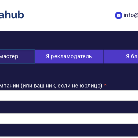
info
-мастер
Я рекламодатель
Я бл
мпании (или ваш ник, если не юрлицо)